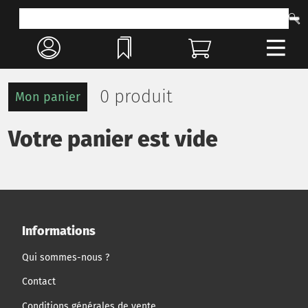
0 produit
Mon panier
Votre panier est vide
Informations
Qui sommes-nous ?
Contact
Conditions générales de vente