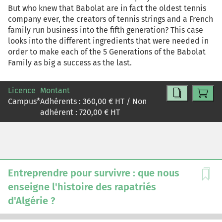
But who knew that Babolat are in fact the oldest tennis
company ever, the creators of tennis strings and a French
family run business into the fifth generation? This case
looks into the different ingredients that were needed in
order to make each of the 5 Generations of the Babolat
Family as big a success as the last.
Licence
Montant
Campus
*
Adhérents :
360,00
€ HT / Non
adhérent :
720,00
€ HT
Entreprendre pour survivre : que nous
enseigne l'histoire des rapatriés
d'Algérie ?