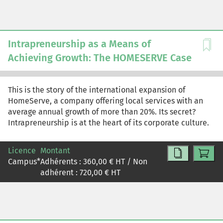
Intrapreneurship as a Means of
Achieving Growth: The HOMESERVE Case
This is the story of the international expansion of
HomeServe, a company offering local services with an
average annual growth of more than 20%. Its secret?
Intrapreneurship is at the heart of its corporate culture.
Licence
Montant
Campus
*
Adhérents :
360,00
€ HT / Non
adhérent :
720,00
€ HT