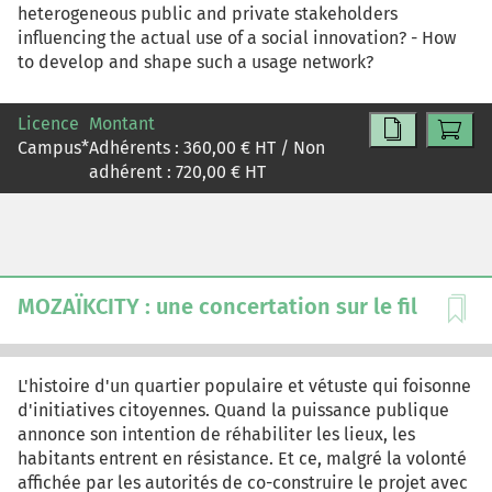
heterogeneous public and private stakeholders
influencing the actual use of a social innovation? - How
to develop and shape such a usage network?
Licence
Montant
Campus
*
Adhérents :
360,00
€ HT / Non
adhérent :
720,00
€ HT
MOZAÏKCITY : une concertation sur le fil
L'histoire d'un quartier populaire et vétuste qui foisonne
d'initiatives citoyennes. Quand la puissance publique
annonce son intention de réhabiliter les lieux, les
habitants entrent en résistance. Et ce, malgré la volonté
affichée par les autorités de co-construire le projet avec