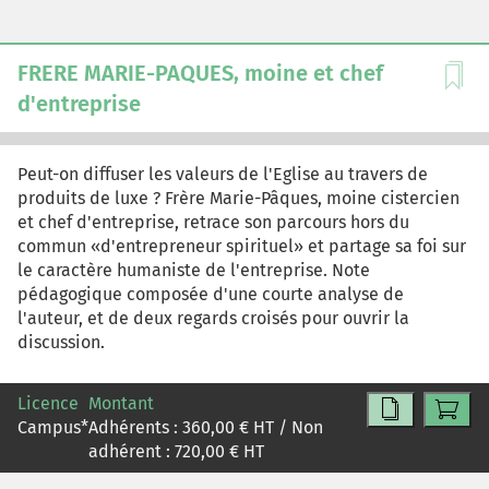
FRERE MARIE-PAQUES, moine et chef
d'entreprise
Peut-on diffuser les valeurs de l'Eglise au travers de
produits de luxe ? Frère Marie-Pâques, moine cistercien
et chef d'entreprise, retrace son parcours hors du
commun «d'entrepreneur spirituel» et partage sa foi sur
le caractère humaniste de l'entreprise. Note
pédagogique composée d'une courte analyse de
l'auteur, et de deux regards croisés pour ouvrir la
discussion.
Licence
Montant
Campus
*
Adhérents :
360,00
€ HT / Non
adhérent :
720,00
€ HT