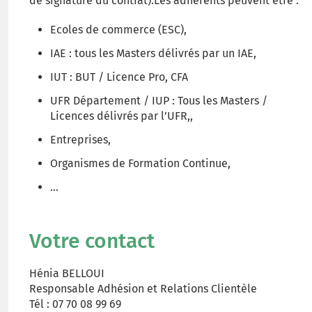
de signature du contrat).Les adhérents peuvent être :
Ecoles de commerce (ESC),
IAE : tous les Masters délivrés par un IAE,
IUT : BUT / Licence Pro, CFA
UFR Département / IUP : Tous les Masters /
Licences délivrés par l’UFR,,
Entreprises,
Organismes de Formation Continue,
...
Votre contact
Hénia BELLOUI
Responsable Adhésion et Relations Clientèle
Tél : 07 70 08 99 69