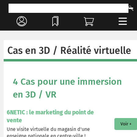
Cas en 3D / Réalité virtuelle
4 Cas pour une immersion
en 3D / VR
6NETIC : le marketing du point de
vente
Voir +
Une visite virtuelle du magasin d'une
enseigne nationale en centre-ville !