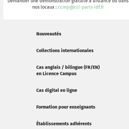
Demander une démonstration gratuite à distance ou dans
nos locaux :
ccmp@cci-paris-idf.fr
Nouveautés
Collections internationales
Cas anglais / bilingue (FR/EN)
en Licence Campus
Cas digital en ligne
Formation pour enseignants
Établissements adhérents