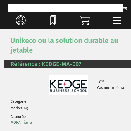
Unikeco ou la solution durable au
jetable
Référence : KEDGE-MA-007
Type
Cas multimédia
Catégorie
Marketing
Auteur(s)
MORA Pierre