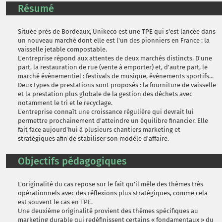
Résumé
Située près de Bordeaux, Unikeco est une TPE qui s'est lancée dans
un nouveau marché dont elle est l'un des pionniers en France : la
vaisselle jetable compostable.
L'entreprise répond aux attentes de deux marchés distincts. D'une
part, la restauration de rue (vente à emporter) et, d'autre part, le
marché événementiel : festivals de musique, événements sportifs...
Deux types de prestations sont proposés : la fourniture de vaisselle
et la prestation plus globale de la gestion des déchets avec
notamment le tri et le recyclage.
L'entreprise connaît une croissance régulière qui devrait lui
permettre prochainement d'atteindre un équilibre financier. Elle
fait face aujourd'hui à plusieurs chantiers marketing et
stratégiques afin de stabiliser son modèle d'affaire.
Objectifs pédagogiques
L'originalité du cas repose sur le fait qu'il mêle des thèmes très
opérationnels avec des réflexions plus stratégiques, comme cela
est souvent le cas en TPE.
Une deuxième originalité provient des thèmes spécifiques au
marketing durable qui redéfinissent certains « fondamentaux » du