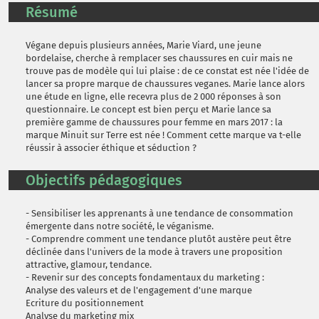
Résumé
Végane depuis plusieurs années, Marie Viard, une jeune
bordelaise, cherche à remplacer ses chaussures en cuir mais ne
trouve pas de modèle qui lui plaise : de ce constat est née l'idée de
lancer sa propre marque de chaussures veganes. Marie lance alors
une étude en ligne, elle recevra plus de 2 000 réponses à son
questionnaire. Le concept est bien perçu et Marie lance sa
première gamme de chaussures pour femme en mars 2017 : la
marque Minuit sur Terre est née ! Comment cette marque va t-elle
réussir à associer éthique et séduction ?
Objectifs pédagogiques
- Sensibiliser les apprenants à une tendance de consommation
émergente dans notre société, le véganisme.
- Comprendre comment une tendance plutôt austère peut être
déclinée dans l'univers de la mode à travers une proposition
attractive, glamour, tendance.
- Revenir sur des concepts fondamentaux du marketing :
Analyse des valeurs et de l'engagement d'une marque
Ecriture du positionnement
Analyse du marketing mix