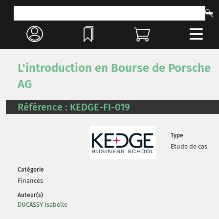
L'introduction en Bourse de Porsche
AG
Référence : KEDGE-FI-019
Type
Etude de cas
Catégorie
Finances
Auteur(s)
DUCASSY Isabelle