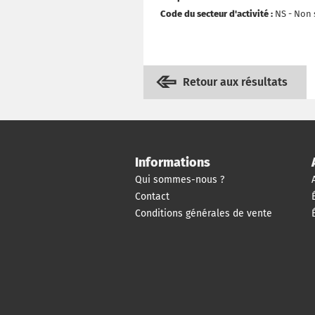
Code du secteur d'activité :
NS - Non s
Retour aux résultats
Informations
Qui sommes-nous ?
Contact
Conditions générales de vente