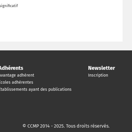
ignificatif
Adhérents
Newsletter
Avantage adhérent
Inscription
Écoles adhérentes
Établissements ayant des publications
© CCMP 2014 - 2025. Tous droits réservés.