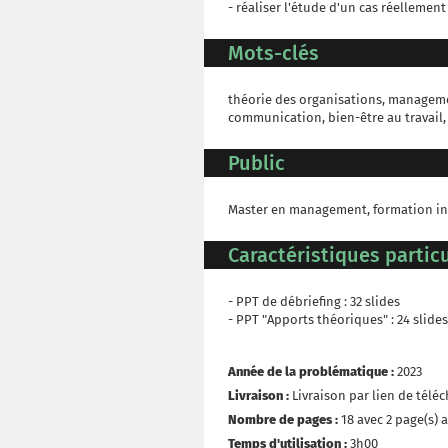
- réaliser l'étude d'un cas réellement
Mots-clés
théorie des organisations, managemen
communication, bien-être au travail,
Public
Master en management, formation in
Caractéristiques particu
- PPT de débriefing : 32 slides
- PPT "Apports théoriques" : 24 slides
Année de la problématique :
2023
Livraison :
Livraison par lien de tél
Nombre de pages :
18 avec 2 page(s) 
Temps d'utilisation :
3h00