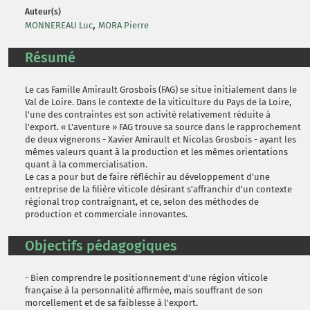
Auteur(s)
,
MONNEREAU Luc
MORA Pierre
Résumé
Le cas Famille Amirault Grosbois (FAG) se situe initialement dans le
Val de Loire. Dans le contexte de la viticulture du Pays de la Loire,
l'une des contraintes est son activité relativement réduite à
l'export. « L'aventure » FAG trouve sa source dans le rapprochement
de deux vignerons - Xavier Amirault et Nicolas Grosbois - ayant les
mêmes valeurs quant à la production et les mêmes orientations
quant à la commercialisation.
Le cas a pour but de faire réfléchir au développement d'une
entreprise de la filière viticole désirant s'affranchir d'un contexte
régional trop contraignant, et ce, selon des méthodes de
production et commerciale innovantes.
Objectifs pédagogiques
- Bien comprendre le positionnement d'une région viticole
française à la personnalité affirmée, mais souffrant de son
morcellement et de sa faiblesse à l'export.