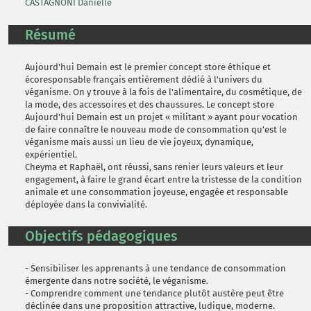
CASTAGNONI Danielle
Résumé
Aujourd'hui Demain est le premier concept store éthique et
écoresponsable français entièrement dédié à l'univers du
véganisme. On y trouve à la fois de l'alimentaire, du cosmétique, de
la mode, des accessoires et des chaussures. Le concept store
Aujourd'hui Demain est un projet « militant » ayant pour vocation
de faire connaître le nouveau mode de consommation qu'est le
véganisme mais aussi un lieu de vie joyeux, dynamique,
expérientiel.
Cheyma et Raphaël, ont réussi, sans renier leurs valeurs et leur
engagement, à faire le grand écart entre la tristesse de la condition
animale et une consommation joyeuse, engagée et responsable
déployée dans la convivialité.
Objectifs pédagogiques
- Sensibiliser les apprenants à une tendance de consommation
émergente dans notre société, le véganisme.
- Comprendre comment une tendance plutôt austère peut être
déclinée dans une proposition attractive, ludique, moderne.