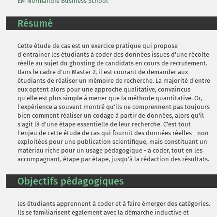
EM Normandie Business School
Résumé
Cette étude de cas est un exercice pratique qui propose
d'entrainer les étudiants à coder des données issues d'une récolte
réelle au sujet du ghosting de candidats en cours de recrutement.
Dans le cadre d'un Master 2, il est courant de demander aux
étudiants de réaliser un mémoire de recherche. La majorité d'entre
eux optent alors pour une approche qualitative, convaincus
qu'elle est plus simple à mener que la méthode quantitative. Or,
l'expérience a souvent montré qu'ils ne comprennent pas toujours
bien comment réaliser un codage à partir de données, alors qu'il
s'agit là d'une étape essentielle de leur recherche. C'est tout
l'enjeu de cette étude de cas qui fournit des données réelles - non
exploitées pour une publication scientifique, mais constituant un
matériau riche pour un usage pédagogique - à coder, tout en les
accompagnant, étape par étape, jusqu'à la rédaction des résultats.
Objectifs pédagogiques
les étudiants apprennent à coder et à faire émerger des catégories.
Ils se familiarisent également avec la démarche inductive et