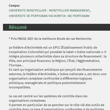
Campus
,
UNIVERSITE MONTPELLIER - MONTPELLIER MANAGEMENT
UNIVERSITE DE PERPIGNAN VIA DOMITIA -IAE PERPIGNAN
Résumé
* Prix FNEGE 2021 de la meilleure étude de cas Recherche.
Le théâtre d'Archimède est un EPCC (Établissement Public de
Coopération Culturelle) qui possède le label « Scène nationale ». Il
intègre plusieurs collectivités dans sa structure de financement : la
Ville, son principal financeur, la Région, l'État, l'Agglomération,
l'Europe...
En tant qu'organisation artistique qui perçoit des financements
externes, le théâtre d'Archimède, « Scène nationale », est donc une
organisation complexe confrontée à différentes logiques
artistique, managériale et politique potentiellement
incompatibles.
Le cas est centré sur les systèmes de contrôle dans les
organisations complexes.
Il permet en particulier de se pencher sur le rôle-clé des outils de
contrôle dans ce type d'organisations confrontées à de multiples