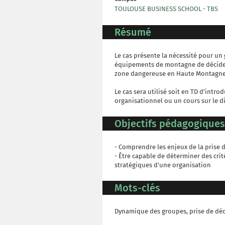
TOULOUSE BUSINESS SCHOOL - TBS
Résumé
Le cas présente la nécessité pour un
équipements de montagne de décider 
zone dangereuse en Haute Montagne, o
Le cas sera utilisé soit en TD d'in
organisationnel ou un cours sur le di
Objectifs pédagogiques
- Comprendre les enjeux de la prise
- Être capable de déterminer des crit
stratégiques d'une organisation
Mots-clés
Dynamique des groupes, prise de déci