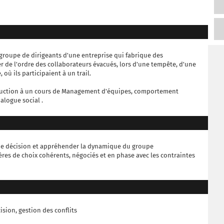
 groupe de dirigeants d'une entreprise qui fabrique des
de l'ordre des collaborateurs évacués, lors d'une tempête, d'une
ù ils participaient à un trail.
troduction à un cours de Management d'équipes, comportement
alogue social .
 de décision et appréhender la dynamique du groupe
ères de choix cohérents, négociés et en phase avec les contraintes
sion, gestion des conflits