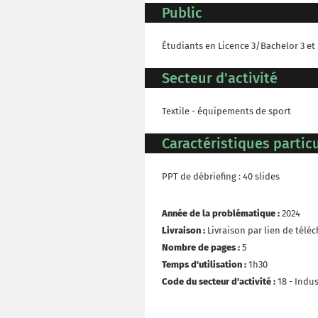
Public
Étudiants en Licence 3/Bachelor 3 et
Secteur d'activité
Textile - équipements de sport
Caractéristiques particu
PPT de débriefing : 40 slides
Année de la problématique :
2024
Livraison :
Livraison par lien de tél
Nombre de pages :
5
Temps d'utilisation :
1h30
Code du secteur d'activité :
18 - Indu