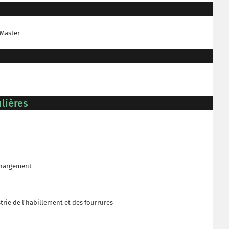
 Master
lières
échargement
strie de l'habillement et des fourrures