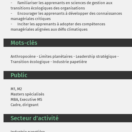
- Familiariser les apprenants en sciences de gestion aux
transitions écologiques des organisations
- Encourager les apprenants à développer des connaissances
managériales critiques
- Inciter les apprenants à adopter des compétences
managériales alignées aux défis climatiques
Mots-clés
Anthropocène - Limites planétaires - Leadership stratégique -
Transition écologique - Industrie papetière
Public
M1, M2
Masters spécialisés
MBA, Executive MS
Cadre, dirigeant
Secteur d'activité
Industrie papetière