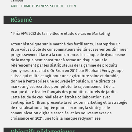
Campus
AIPF - IDRAC BUSINESS SCHOOL - LYON
Résumé
* Prix AFM 2022 de la meilleure étude de cas en Marketing
Acteur historique sur le marché des fertilisants, l'entreprise Or
Brun voit sa cible de consommateurs vieillir et ses ventes diminuer
progressivement face à la concurrence. Le manque de dynamisme
de la marque peut constituer à terme un risque pour le
référencement par les distributeurs de la gamme de produits
éponymes. Le rachat d'Or Brun en 2017 par Eléphant Vert, groupe
suisse qui milite et agit pour une agriculture saine et durable,
donne à l'entreprise une nouvelle impulsion. Une directrice
marketing est recrutée pour piloter le rajeunissement de la
marque de ce leader français des produits naturels de jardin.
Cette étude de cas, réalisée en étroite collaboration avec
l'entreprise Or Brun, présente la réflexion marketing et la stratégie
de revitalisation adoptée pour la marque, la stratégie de
communication digitale associée, et les nouveaux axes de
croissance en 2021, une fois la marque redynamisée.
Objectifs pédagogiques