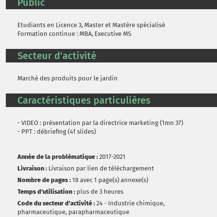
Public
Etudiants en Licence 3, Master et Mastère spécialisé
Formation continue : MBA, Executive MS
Secteur d'activité
Marché des produits pour le jardin
Caractéristiques particulières
- VIDEO : présentation par la directrice marketing (1mn 37)
- PPT : débriefing (41 slides)
Année de la problématique :
2017-2021
Livraison :
Livraison par lien de téléchargement
Nombre de pages :
18 avec 1 page(s) annexe(s)
Temps d'utilisation :
plus de 3 heures
Code du secteur d'activité :
24 - Industrie chimique,
pharmaceutique, parapharmaceutique