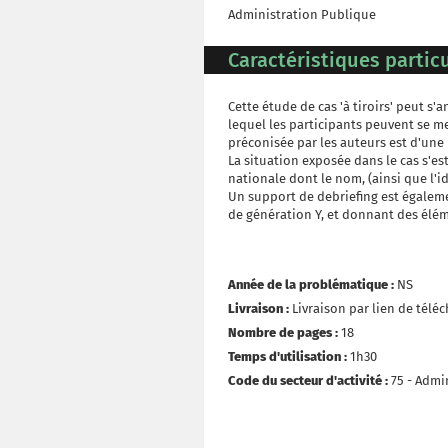
Administration Publique
Caractéristiques particu
Cette étude de cas 'à tiroirs' peut s
lequel les participants peuvent se m
préconisée par les auteurs est d'une 
La situation exposée dans le cas s'e
nationale dont le nom, (ainsi que l'i
Un support de debriefing est égalem
de génération Y, et donnant des élé
Année de la problématique :
NS
Livraison :
Livraison par lien de tél
Nombre de pages :
18
Temps d'utilisation :
1h30
Code du secteur d'activité :
75 - Admi