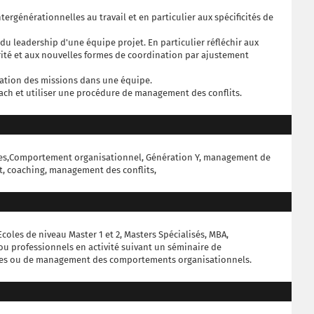
intergénérationnelles au travail et en particulier aux spécificités de
es du leadership d'une équipe projet. En particulier réfléchir aux
orité et aux nouvelles formes de coordination par ajustement
ocation des missions dans une équipe.
ach et utiliser une procédure de management des conflits.
s,Comportement organisationnel, Génération Y, management de
et, coaching, management des conflits,
coles de niveau Master 1 et 2, Masters Spécialisés, MBA,
u professionnels en activité suivant un séminaire de
s ou de management des comportements organisationnels.