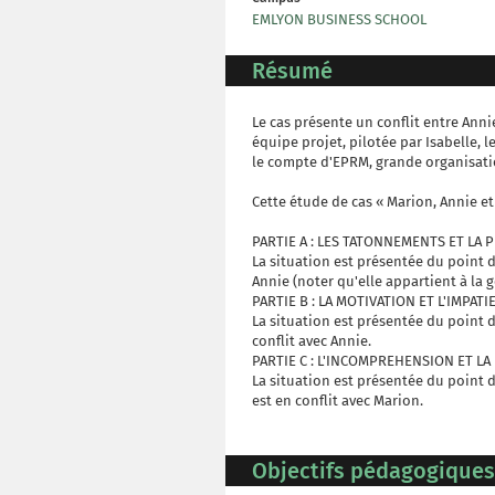
EMLYON BUSINESS SCHOOL
Résumé
Le cas présente un conflit entre Ann
équipe projet, pilotée par Isabelle,
le compte d'EPRM, grande organisati
Cette étude de cas « Marion, Annie et 
PARTIE A : LES TATONNEMENTS ET LA 
La situation est présentée du point d
Annie (noter qu'elle appartient à la g
PARTIE B : LA MOTIVATION ET L'IMPAT
La situation est présentée du point d
conflit avec Annie.
PARTIE C : L'INCOMPREHENSION ET LA
La situation est présentée du point 
est en conflit avec Marion.
Objectifs pédagogiques