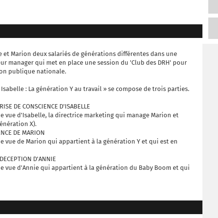
ie et Marion deux salariés de générations différentes dans une
 leur manager qui met en place une session du 'Club des DRH' pour
on publique nationale.
Isabelle : La génération Y au travail » se compose de trois parties.
PRISE DE CONSCIENCE D'ISABELLE
e vue d'Isabelle, la directrice marketing qui manage Marion et
énération X).
IENCE DE MARION
e vue de Marion qui appartient à la génération Y et qui est en
 DECEPTION D'ANNIE
de vue d'Annie qui appartient à la génération du Baby Boom et qui