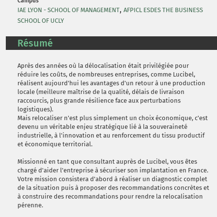
Campus
,
IAE LYON - SCHOOL OF MANAGEMENT
AFPICL ESDES THE BUSINESS
SCHOOL OF UCLY
Résumé
Après des années où la délocalisation était privilégiée pour
réduire les coûts, de nombreuses entreprises, comme Lucibel,
réalisent aujourd'hui les avantages d'un retour à une production
locale (meilleure maîtrise de la qualité, délais de livraison
raccourcis, plus grande résilience face aux perturbations
logistiques).
Mais relocaliser n'est plus simplement un choix économique, c'est
devenu un véritable enjeu stratégique lié à la souveraineté
industrielle, à l'innovation et au renforcement du tissu productif
et économique territorial.
Missionné en tant que consultant auprès de Lucibel, vous êtes
chargé d'aider l'entreprise à sécuriser son implantation en France.
Votre mission consistera d'abord à réaliser un diagnostic complet
de la situation puis à proposer des recommandations concrètes et
à construire des recommandations pour rendre la relocalisation
pérenne.