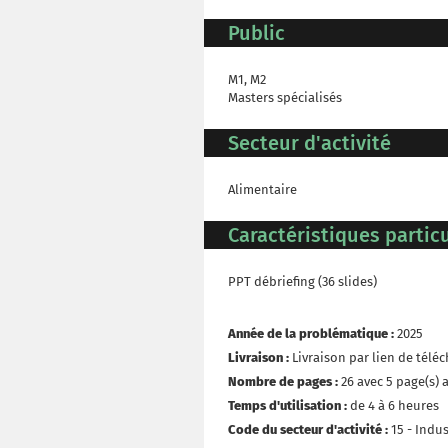
Public
M1, M2
Masters spécialisés
Secteur d'activité
Alimentaire
Caractéristiques particu
PPT débriefing (36 slides)
Année de la problématique :
2025
Livraison :
Livraison par lien de tél
Nombre de pages :
26 avec 5 page(s) 
Temps d'utilisation :
de 4 à 6 heures
Code du secteur d'activité :
15 - Indu