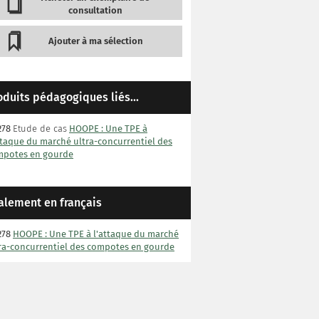
consultation
Ajouter à ma sélection
oduits pédagogiques liés...
278
Etude de cas
HOOPE : Une TPE à
ttaque du marché ultra-concurrentiel des
mpotes en gourde
alement en français
278
HOOPE : Une TPE à l'attaque du marché
ra-concurrentiel des compotes en gourde