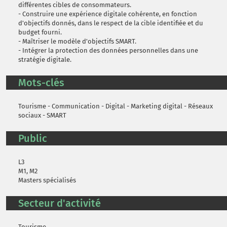
différentes cibles de consommateurs.
- Construire une expérience digitale cohérente, en fonction
d'objectifs donnés, dans le respect de la cible identifiée et du
budget fourni.
- Maîtriser le modèle d'objectifs SMART.
- Intégrer la protection des données personnelles dans une
stratégie digitale.
Mots-clés
Tourisme - Communication - Digital - Marketing digital - Réseaux
sociaux - SMART
Public
L3
M1, M2
Masters spécialisés
Secteur d'activité
Tourisme