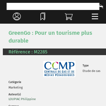
GreenGo : Pour un tourisme plus
durable
Référence : M2285
Type
Etude de cas
Catégorie
Marketing
Auteur(s)
LOUPIAC Philippine