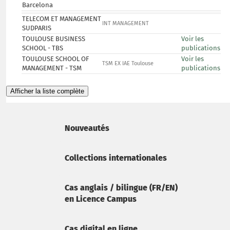
Barcelona
TELECOM ET MANAGEMENT
INT MANAGEMENT
SUDPARIS
TOULOUSE BUSINESS
Voir les
SCHOOL - TBS
publications
TOULOUSE SCHOOL OF
Voir les
TSM EX IAE Toulouse
MANAGEMENT - TSM
publications
Afficher la liste complète
Nouveautés
Collections internationales
Cas anglais / bilingue (FR/EN)
en Licence Campus
Cas digital en ligne