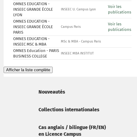
OMNES EDUCATION -
Voir les
INSEEC GRANDE ÉCOLE
INSEEC U. Campus Lyon
publications
LYON
OMNES EDUCATION -
Voir les
INSEEC GRANDE ÉCOLE
Campus Paris
publications
PARIS
OMNES EDUCATION -
MSc & MBA - Campus Paris
INSEEC MSC & MBA
OMNES Education - PARIS
INSEEC MBA INSTITUT
BUSINESS COLLEGE
Afficher la liste complète
Nouveautés
Collections internationales
Cas anglais / bilingue (FR/EN)
en Licence Campus