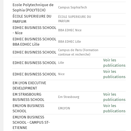
Ecole Polytechnique de
Campus SophiaTech
Sophia (POLYTECH)
ÉCOLE SUPERIEURE DU
ÉCOLE SUPERIEURE DU
PARFUM
PARFUM
EDHEC BUSINESS SCHOOL
BBA EDHEC Nice
- Nice
EDHEC BUSINESS SCHOOL
BBA EDHEC Lille
BBA EDHEC Lille
Campus de Paris (Formation
EDHEC BUSINESS SCHOOL
continue et recherche)
Voir les
EDHEC BUSINESS SCHOOL
Lille
publications
Voir les
EDHEC BUSINESS SCHOOL
Nice
publications
EM LYON EXECUTIVE
DEVELOPMENT
EM STRASBOURG
Voir les
Em Strasbourg
BUSINESS SCHOOL
publications
EMLYON BUSINESS
Voir les
EMLYON
SCHOOL
publications
EMLYON BUSINESS
SCHOOL - CAMPUS ST-
ETIENNE