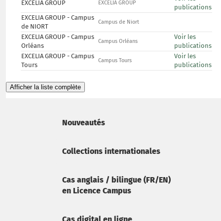
EXCELIA GROUP
EXCELIA GROUP
publications
EXCELIA GROUP - Campus
Campus de Niort
de NIORT
EXCELIA GROUP - Campus
Voir les
Campus Orléans
Orléans
publications
EXCELIA GROUP - Campus
Voir les
Campus Tours
Tours
publications
Afficher la liste complète
Nouveautés
Collections internationales
Cas anglais / bilingue (FR/EN)
en Licence Campus
Cas digital en ligne