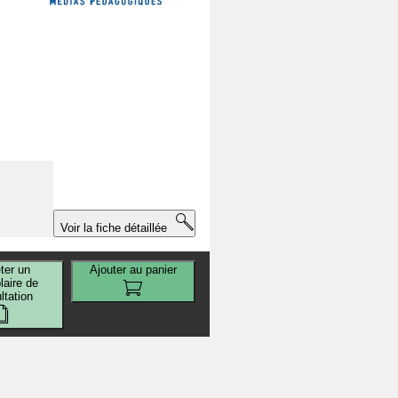
e
Voir la fiche détaillée
ter un
Ajouter au panier
aire de
ltation