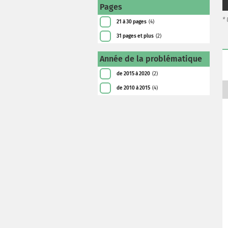
Pages
*
21 à 30 pages
(4)
31 pages et plus
(2)
Année de la problématique
de 2015 à 2020
(2)
de 2010 à 2015
(4)