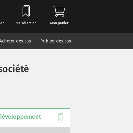
ter
Ma sélection
Mon panier
Acheter des cas
Publier des cas
société
t développement