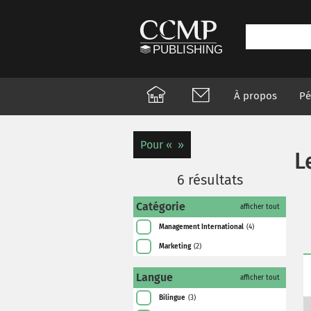
À propos
Pé
Pour
L
6
résultats
Catégorie
afficher tout
Management International
(4)
Marketing
(2)
Langue
afficher tout
Bilingue
(3)