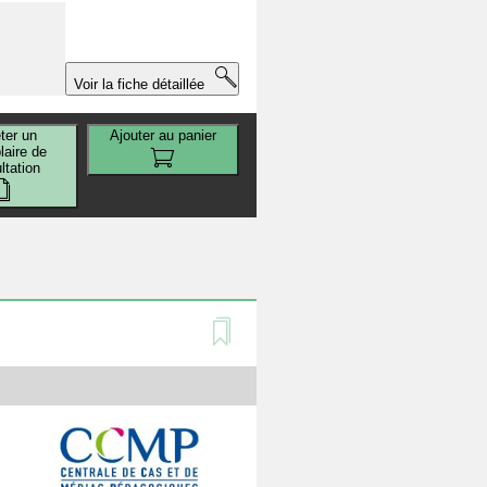
Voir la fiche détaillée
ter un
Ajouter au panier
aire de
ltation