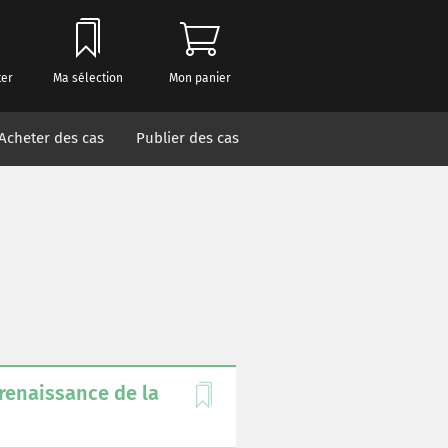
ter
Ma sélection
Mon panier
Acheter des cas
Publier des cas
 renaissance de la