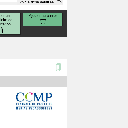
Voir la fiche détaillée
ter un
Ajouter au panier
aire de
ltation