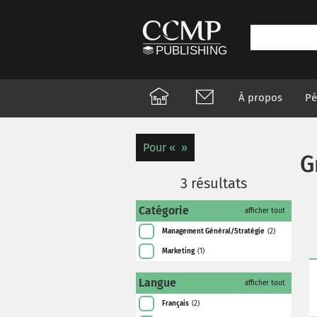
À propos
Pé
Pour
G
3
résultats
Catégorie
afficher tout
Management Général/Stratégie
(2)
Marketing
(1)
Langue
afficher tout
Français
(2)