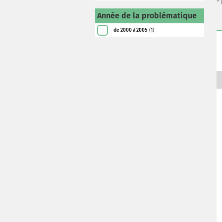
*
Année de la problématique
de 2000 à 2005
(1)