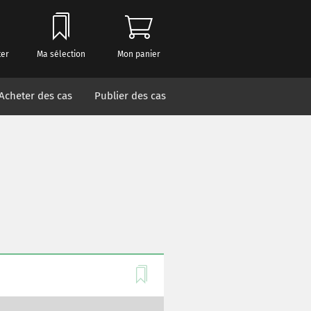
ter
Ma sélection
Mon panier
Acheter des cas
Publier des cas