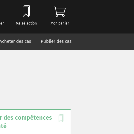
ter
Ma sélection
Mon panier
Acheter des cas
Publier des cas
per des compétences
nté