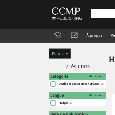
À propos
Pé
Pour
H
2
résultats
Catégorie
afficher tout
Gestion des Ressources Humaines
(2)
Langue
afficher tout
Français
(2)
Date de publication