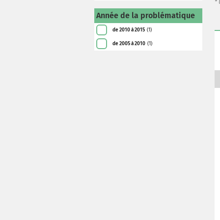
*
Année de la problématique
de 2010 à 2015
(1)
de 2005 à 2010
(1)