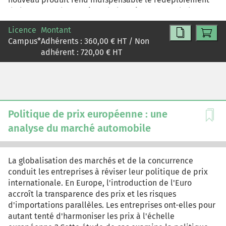
de la gamme des services de l' 'Univers-Auto' de la BMC.
Licence
Montant
Campus
*
Adhérents :
360,00
€ HT / Non
adhérent :
720,00
€ HT
Politique de prix européenne : une
analyse du marché automobile
La globalisation des marchés et de la concurrence
conduit les entreprises à réviser leur politique de prix
internationale. En Europe, l'introduction de l'Euro
accroît la transparence des prix et les risques
d'importations parallèles. Les entreprises ont-elles pour
autant tenté d'harmoniser les prix à l'échelle