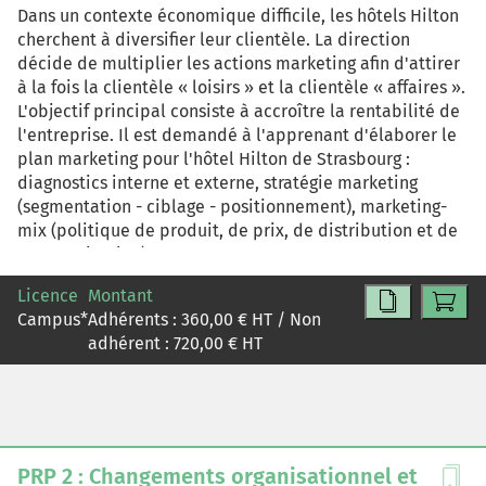
Dans un contexte économique difficile, les hôtels Hilton
cherchent à diversifier leur clientèle. La direction
décide de multiplier les actions marketing afin d'attirer
à la fois la clientèle « loisirs » et la clientèle « affaires ».
L'objectif principal consiste à accroître la rentabilité de
l'entreprise. Il est demandé à l'apprenant d'élaborer le
plan marketing pour l'hôtel Hilton de Strasbourg :
diagnostics interne et externe, stratégie marketing
(segmentation - ciblage - positionnement), marketing-
mix (politique de produit, de prix, de distribution et de
communication).
Licence
Montant
Campus
*
Adhérents :
360,00
€ HT / Non
adhérent :
720,00
€ HT
PRP 2 : Changements organisationnel et