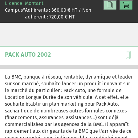
Licence
Montant
Campus
*
Adhérents :
360,00
€ HT / Non
adhérent :
720,00
€ HT
PACK AUTO 2002
La BMC, banque à réseau, rentable, dynamique et leader
sur son marché, souhaite lancer un produit innovant sur
le marché du particulier : Pack Auto, une formule de
Location Longue Durée de son véhicule. A cet effet, elle
souhaite établir un plan marketing pour Pack Auto,
sachant que de nombreuses autres formules connexes
(financements, assurances, assistances...) sont déjà
commercialisées par les agences de la BMC. Il apparaît
rapidement aux dirigeants de la BMC que l'arrivée de ce
nouveau produit rend indispensable le redéploiement