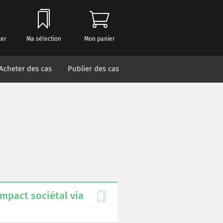
ter
Ma sélection
Mon panier
Acheter des cas
Publier des cas
mpact sociétal via