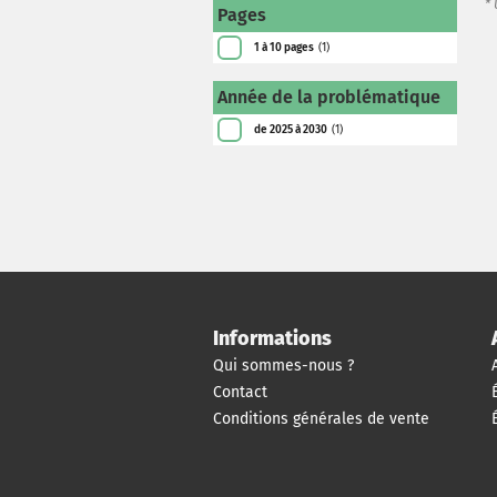
*
Pages
1 à 10 pages
(1)
Année de la problématique
de 2025 à 2030
(1)
Informations
Qui sommes-nous ?
Contact
Conditions générales de vente