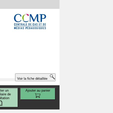
Voir la fiche détaillée
ter un
Ajouter au panier
aire de
ltation
l