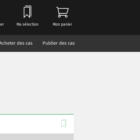
ter
Ma sélection
Mon panier
Acheter des cas
Publier des cas