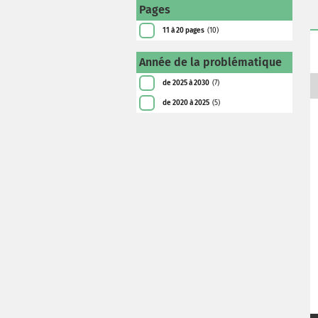
Pages
11 à 20 pages
(10)
Année de la problématique
de 2025 à 2030
(7)
de 2020 à 2025
(5)