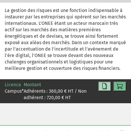
entreprise et formaliser, noir sur blanc, son modèle
économique en se basant sur un Business Model Canvas.
La gestion des risques est une fonction indispensable à
instaurer par les entreprises qui opèrent sur les marchés
internationaux. L'ONEE étant un acteur marocain très
actif sur les marchés des matières premières
énergétiques et de devises, se trouve ainsi fortement
exposé aux aléas des marchés. Dans un contexte marqué
par l'accentuation de l'incertitude et l'avènement de
l'ère digital, l'ONEE se trouve devant des nouveaux
chalenges organisationnels et logistiques pour une
meilleure gestion et couverture des risques financiers.
Licence
Montant
Campus
*
Adhérents :
360,00
€ HT / Non
adhérent :
720,00
€ HT