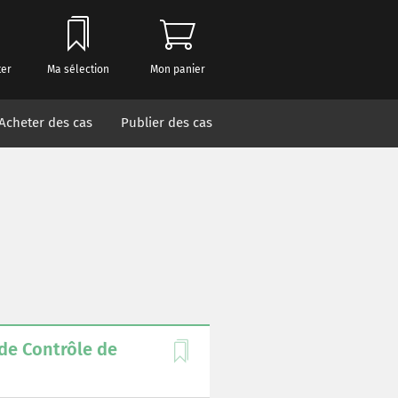
ter
Ma sélection
Mon panier
Acheter des cas
Publier des cas
de Contrôle de