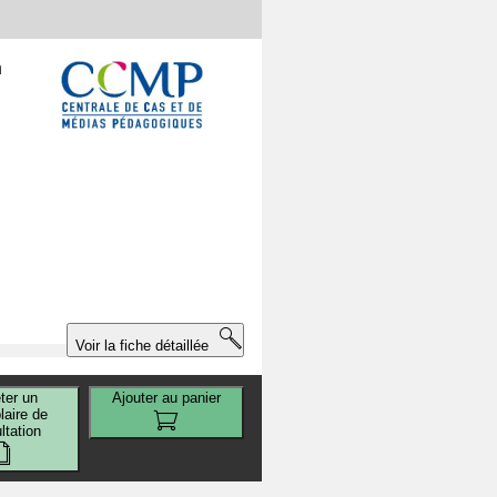
n
Voir la fiche détaillée
ter un
Ajouter au panier
aire de
ltation