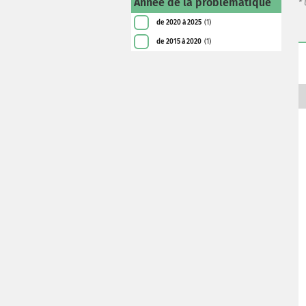
Année de la problématique
*
de 2020 à 2025
(1)
de 2015 à 2020
(1)