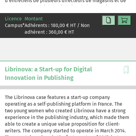
d'entretiens de plusieurs directeurs de magasins et de
membres du Comité de Direction de l'entreprise.
Licence
Montant
Campus
*
Adhérents :
180,00
€ HT / Non
adhérent :
360,00
€ HT
Librinova: a Start-up for Digital
Innovation in Publishing
The Librinova case features a start-up company
operating as a self-publishing platform in France. The
two young women who created Librinova have a strong
experience in the publishing industry, which made them
able to create a unique value proposition for client-
writers. The company started to operate in March 2014.