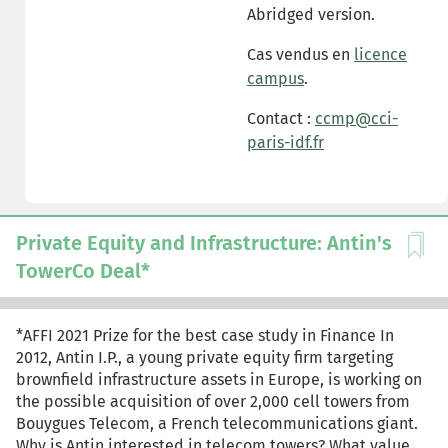
Abridged version.
Cas vendus en
licence
campus
.
Contact :
ccmp@cci-
paris-idf.fr
Private Equity and Infrastructure: Antin's
TowerCo Deal*
*AFFI 2021 Prize for the best case study in Finance In
2012, Antin I.P., a young private equity firm targeting
brownfield infrastructure assets in Europe, is working on
the possible acquisition of over 2,000 cell towers from
Bouygues Telecom, a French telecommunications giant.
Why is Antin interested in telecom towers? What value