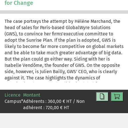
for Change
The case portrays the attempt by Hélène Marchand, the
head of sales for Paris-based GlobalWyre Solutions
(GWS), to convince her firms'executive committee to
adopt the Sunrise Plan. If the plan is adopted, GWS is
likely to become far more competitive on global markets
and be able to take much greater advantage of big data.
But the plan could go either way. Siding with her is
Isabelle Vendôme, the founder of GWS. On the opposite
side, however, is Julien Bailly, GWS' CEO, who is clearly
against it. The case highlights the dynamics of
organizational power and politics in global firms.
Licence
Montant
Campus
*
Adhérents :
360,00
€ HT / Non
adhérent :
720,00
€ HT