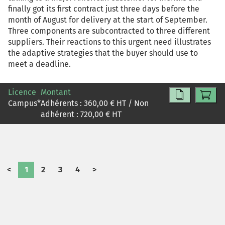
finally got its first contract just three days before the
month of August for delivery at the start of September.
Three components are subcontracted to three different
suppliers. Their reactions to this urgent need illustrates
the adaptive strategies that the buyer should use to
meet a deadline.
Licence
Montant
Campus
*
Adhérents :
360,00
€ HT / Non
adhérent :
720,00
€ HT
<
1
2
3
4
>