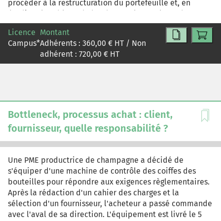
procéder à la restructuration du portefeuille et, en
étudiant le tableau de bord, rappeler quelques bonnes
pratiques.
Licence
Montant
Campus
*
Adhérents :
360,00
€ HT / Non
adhérent :
720,00
€ HT
Bottleneck, processus achat : client,
fournisseur, quelle responsabilité ?
Une PME productrice de champagne a décidé de
s'équiper d'une machine de contrôle des coiffes des
bouteilles pour répondre aux exigences règlementaires.
Après la rédaction d'un cahier des charges et la
sélection d'un fournisseur, l'acheteur a passé commande
avec l'aval de sa direction. L'équipement est livré le 5